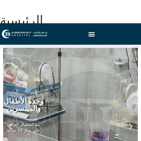
الرئيسية
وحدة الأطفال
والمبتسرين
يتم استقبال الحالات
علي مدار 24 ساعة