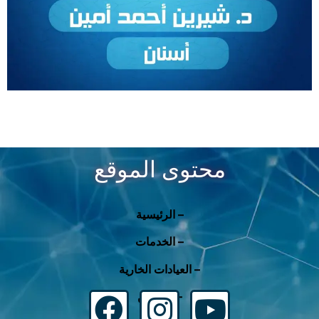
محتوى الموقع
الرئيسية –
الخدمات –
العيادات الخارية –
من نحن –