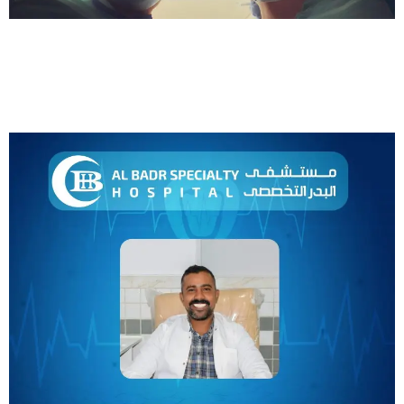
أطبائنا